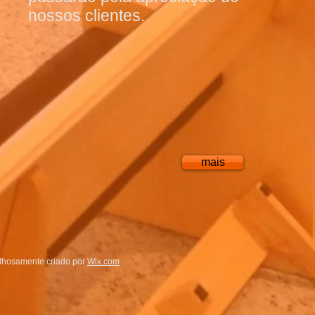
nossos clientes.
mais
lhosamente criado por
Wix.com