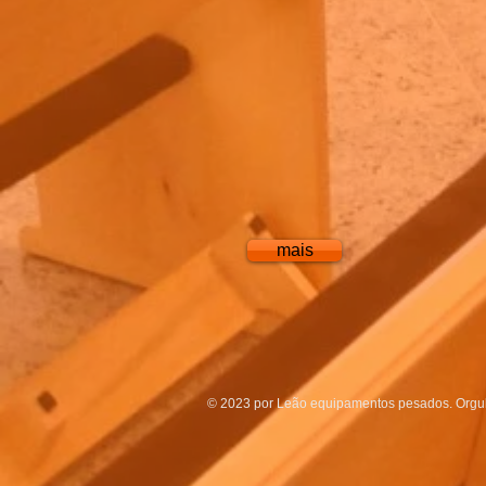
mais
© 2023 por Leão equipamentos pesados. Orgu