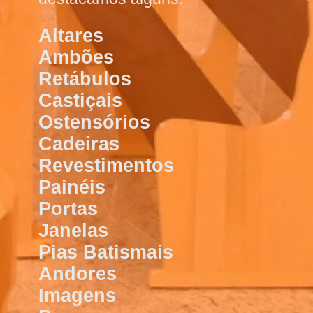
Altares
Ambões
Retábulos
Castiçais
Ostensórios
Cadeiras
Revestimentos
Painéis
Portas
Janelas
Pias Batismais
Andores
Imagens