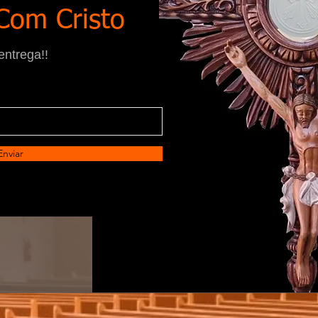
Com Cristo
entrega!!
Enviar