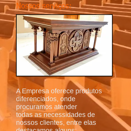
Nossos serviços:
A Empresa oferece produtos
diferenciados, onde
procuramos atender
todas as necessidades de
nossos clientes, entre elas
destacamos alguns: