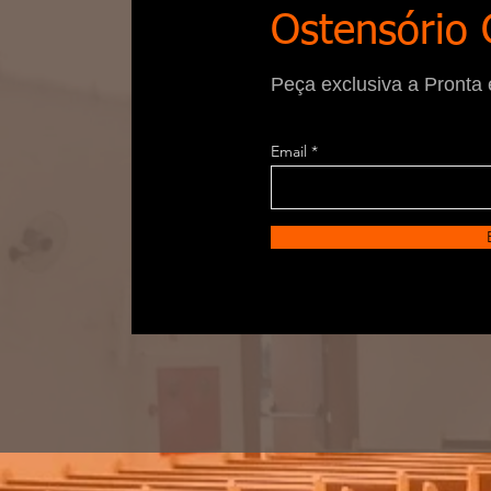
Ostensório 
Peça exclusiva a Pronta 
Email