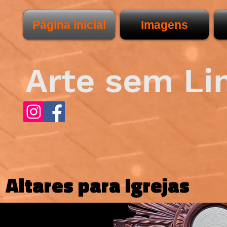
Página inicial
Imagens
Arte sem Li
Altares para Igrejas