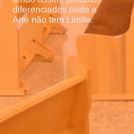
diferenciados onde a
Arte não tem Limite.