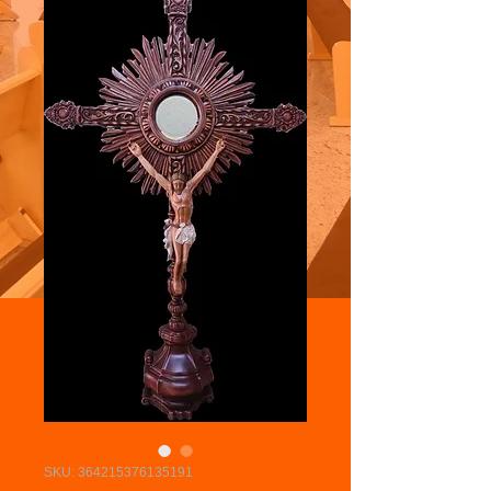
SKU: 364215376135191