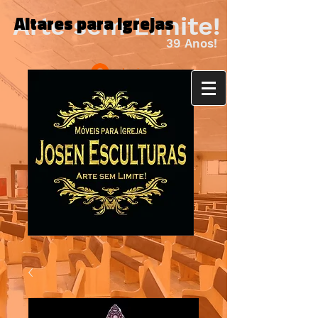
Altares para Igrejas
Arte sem Limite!
39 Anos!
Login